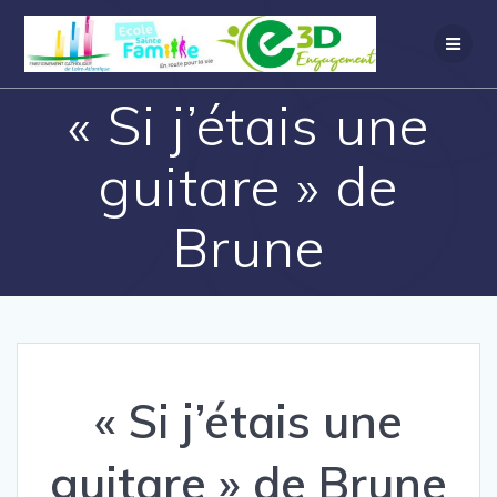
« Si j’étais une
guitare » de
Brune
« Si j’étais une
guitare » de Brune