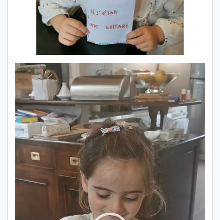
Lecteur
vidéo