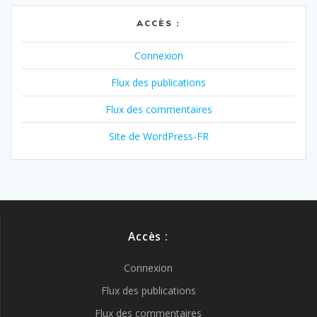
ACCÈS :
Connexion
Flux des publications
Flux des commentaires
Site de WordPress-FR
Accès :
Connexion
Flux des publications
Flux des commentaires