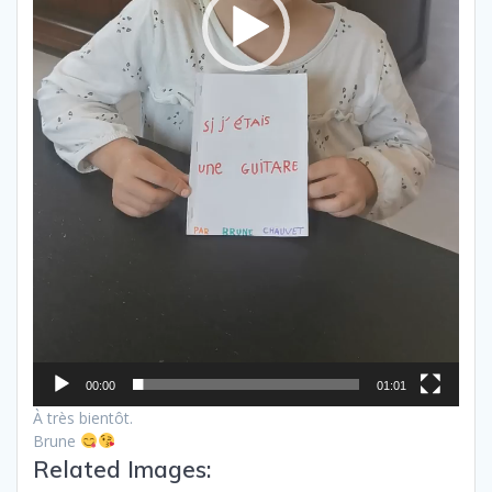
00:00
01:01
À très bientôt.
Brune
Related Images: