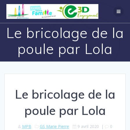
Le bricolage de la
poule par Lola
Le bricolage de la
poule par Lola
MPB
GS Marie Pierre
9 avril 2020
|
0