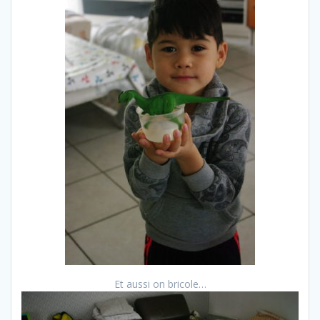
Et aussi on bricole…