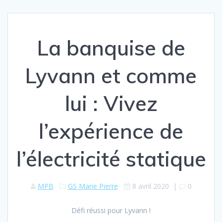
La banquise de
Lyvann et comme
lui : Vivez
l’expérience de
l’électricité statique
MPB
GS Marie Pierre
8 avril 2020
|
0
Défi réussi pour Lyvann !