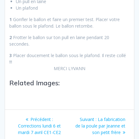
Un pull en laine
Un plafond
1
Gonfler le ballon et faire un premier test. Placer votre
ballon sous le plafond. Le ballon retombe.
2
Frotter le ballon sur ton pull en laine pendant 20
secondes.
3
Placer doucement le ballon sous le plafond. Il reste collé
!!!
MERCI LYVANN
Related Images:
Précédent :
Suivant :
La fabrication
Corrections lundi 6 et
de la poule par Jeanne et
mardi 7 avril CE1-CE2
son petit frère