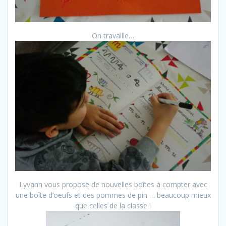
On travaille…
Lyvann vous propose de nouvelles boîtes à compter avec
une boîte d’oeufs et des pommes de pin … beaucoup mieux
que celles de la classe !