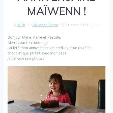
MAÏWENN !
MPB
GS Marie Pierre
31 mars 2020
|
0
Bonjour Marie-Pierre et Pascale,
Merci pour ton message.
J’ai fêté mon anniversaire vendredi avec un roulé au
chocolat que j’ai fait avec mon papa.
Je t’envoie une photo :