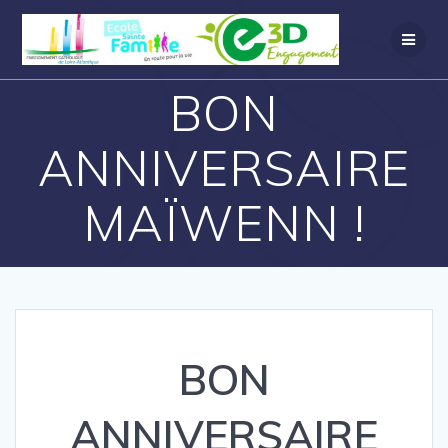
BON
ANNIVERSAIRE
MAÏWENN !
BON
ANNIVERSAIRE