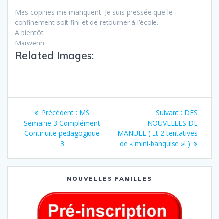
Mes copines me manquent. Je suis pressée que le
confinement soit fini et de retourner à l’école.
A bientôt
Maïwenn
Related Images:
Précédent :
MS
Suivant :
DES
Semaine 3 Complément
NOUVELLES DE
Continuité pédagogique
MANUEL ( Et 2 tentatives
3
de « mini-banquise »! )
NOUVELLES FAMILLES