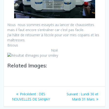
Nous nous sommes essayés au lancer de chaussettes
mais il faut encore s’entraîner car c’est pas facile.
J’ai hâte de retourner à l’école pour voir mes copains et les
maîtresses.
Bisous
Noé
Related Images:
Précédent :
DES
Suivant :
Lundi 30 et
NOUVELLES DE SANJAY
Mardi 31 Mars