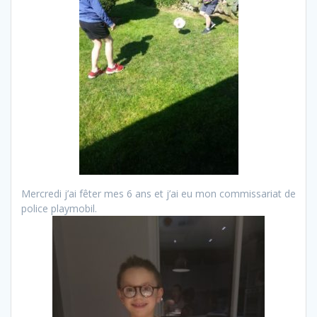
Mercredi j’ai fêter mes 6 ans et j’ai eu mon commissariat de
police playmobil.