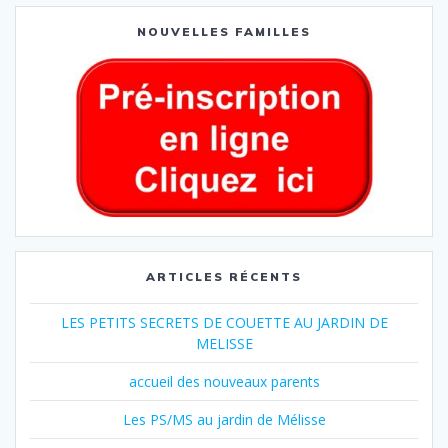
NOUVELLES FAMILLES
ARTICLES RÉCENTS
LES PETITS SECRETS DE COUETTE AU JARDIN DE
MELISSE
accueil des nouveaux parents
Les PS/MS au jardin de Mélisse