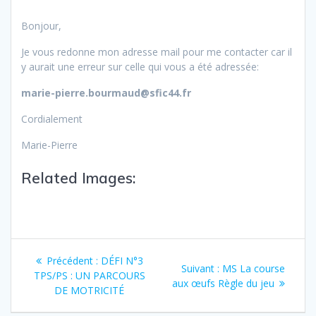
Bonjour,
Je vous redonne mon adresse mail pour me contacter car il
y aurait une erreur sur celle qui vous a été adressée:
marie-pierre.bourmaud@sfic44.fr
Cordialement
Marie-Pierre
Related Images:
Précédent :
DÉFI N°3
Suivant :
MS La course
TPS/PS : UN PARCOURS
aux œufs Règle du jeu
DE MOTRICITÉ