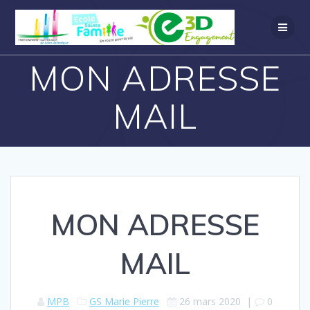
MON ADRESSE
MAIL
MON ADRESSE
MAIL
MPB
GS Marie Pierre
26 mars 2020
|
0