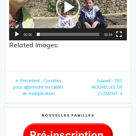
00:00
00:54
Related Images:
Précédent :
Cocottes
Suivant :
DES
pour apprendre les tables
NOUVELLES DE
de multiplication
CLEMENT
NOUVELLES FAMILLES