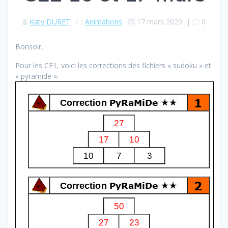
Katy DURET
Animations
17 mars 2020
|
0
Bonsoir,
Pour les CE1, voici les corrections des fichiers « sudoku » et
« pyramide »: