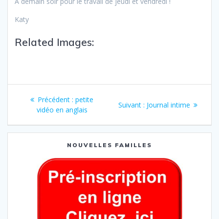
A demain soir pour le travail de jeudi et vendredi !
Katy
Related Images:
Précédent :
petite
Suivant :
Journal intime
vidéo en anglais
NOUVELLES FAMILLES