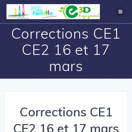
Corrections CE1
CE2 16 et 17
mars
Corrections CE1
CE2 16 et 17 mars