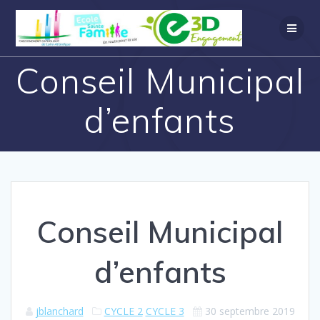
Conseil Municipal
d’enfants
Conseil Municipal
d’enfants
jblanchard
CYCLE 2
CYCLE 3
30 septembre 2019