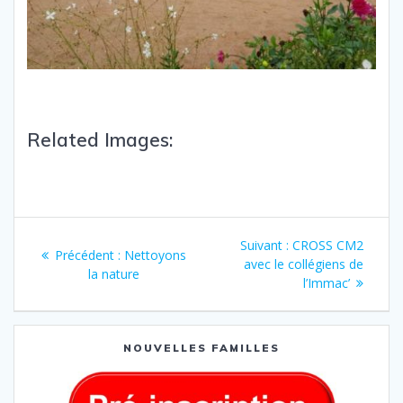
Related Images:
Suivant :
CROSS CM2
Précédent :
Nettoyons
avec le collégiens de
la nature
l’Immac’
NOUVELLES FAMILLES