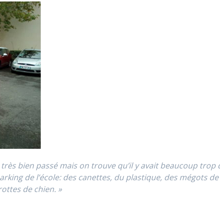
t très bien passé mais on trouve qu’il y avait beaucoup trop 
arking de l’école: des canettes, du plastique, des mégots de
ottes de chien. »