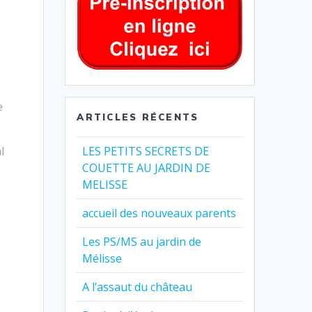
e
ARTICLES RÉCENTS
LES PETITS SECRETS DE
l
COUETTE AU JARDIN DE
MELISSE
accueil des nouveaux parents
Les PS/MS au jardin de
Mélisse
A l’assaut du château