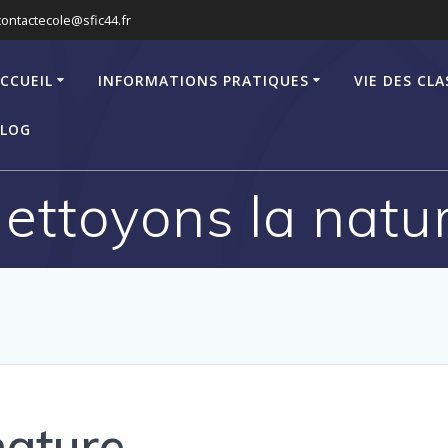
contactecole@sfic44.fr
CCUEIL
INFORMATIONS PRATIQUES
VIE DES CLA
LOG
ettoyons la natu
nature