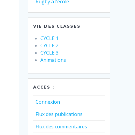
Rugby à l’école
VIE DES CLASSES
CYCLE 1
CYCLE 2
CYCLE 3
Animations
ACCÈS :
Connexion
Flux des publications
Flux des commentaires