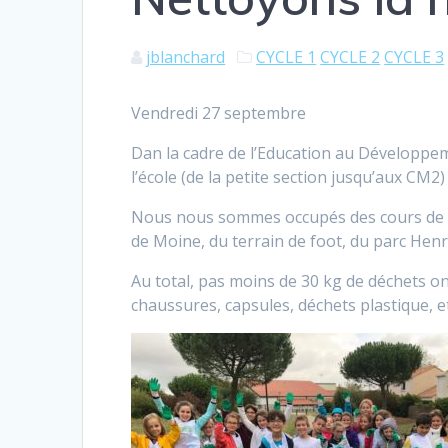
jblanchard
CYCLE 1
CYCLE 2
CYCLE 3
Vendredi 27 septembre
Dan la cadre de l’Education au Développem
l’école (de la petite section jusqu’aux CM2
Nous nous sommes occupés des cours de l’é
de Moine, du terrain de foot, du parc Henr
Au total, pas moins de 30 kg de déchets ont
chaussures, capsules, déchets plastique, 