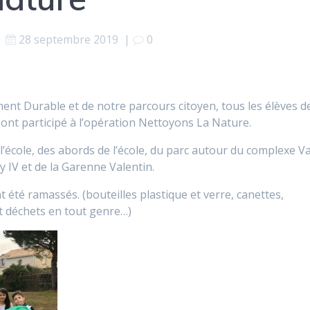
28 septembre 2019
|
0
ent Durable et de notre parcours citoyen, tous les élèves d
) ont participé à l’opération Nettoyons La Nature.
cole, des abords de l’école, du parc autour du complexe Va
y IV et de la Garenne Valentin.
 été ramassés. (bouteilles plastique et verre, canettes,
et déchets en tout genre…)