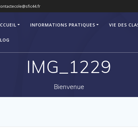
contactecole@sfic44.fr
CCUEIL
INFORMATIONS PRATIQUES
VIE DES CLA
LOG
IMG_1229
Bienvenue