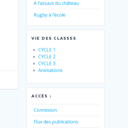
A l’assaut du château
Rugby à l’école
VIE DES CLASSES
CYCLE 1
CYCLE 2
CYCLE 3
Animations
ACCÈS :
Connexion
Flux des publications