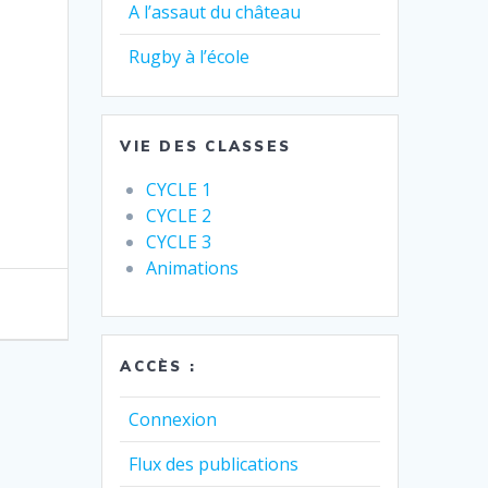
A l’assaut du château
Rugby à l’école
VIE DES CLASSES
CYCLE 1
CYCLE 2
CYCLE 3
Animations
ACCÈS :
Connexion
Flux des publications