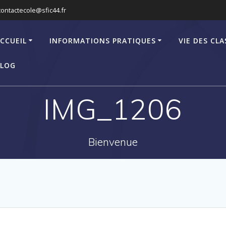
contactecole@sfic44.fr
CCUEIL
INFORMATIONS PRATIQUES
VIE DES CLA
LOG
IMG_1206
Bienvenue