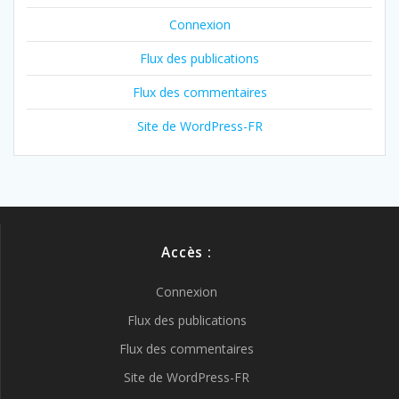
Connexion
Flux des publications
Flux des commentaires
Site de WordPress-FR
Accès :
Connexion
Flux des publications
Flux des commentaires
Site de WordPress-FR