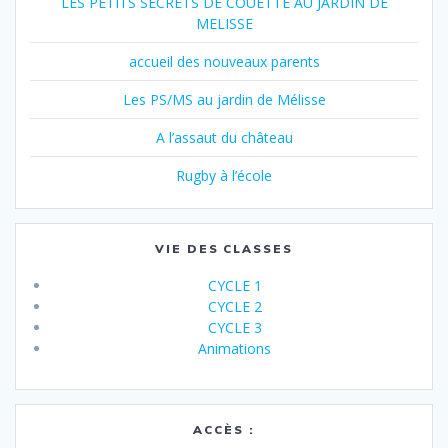
LES PETITS SECRETS DE COUETTE AU JARDIN DE
MELISSE
accueil des nouveaux parents
Les PS/MS au jardin de Mélisse
A l’assaut du château
Rugby à l’école
VIE DES CLASSES
CYCLE 1
CYCLE 2
CYCLE 3
Animations
ACCÈS :