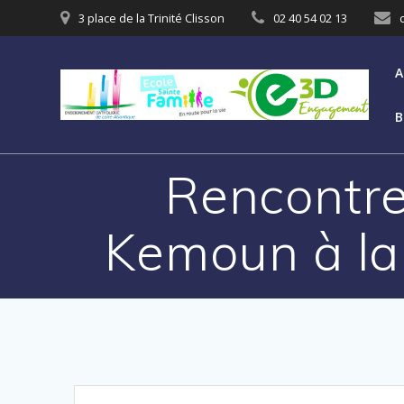
3 place de la Trinité Clisson
02 40 54 02 13
A
B
Rencontre
Kemoun à la