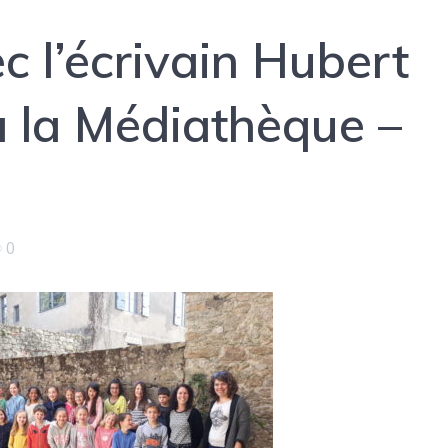
c l’écrivain Hubert
 la Médiathèque –
0