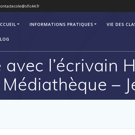
contactecole@sfic44.fr
CCUEIL
INFORMATIONS PRATIQUES
VIE DES CLA
LOG
 avec l’écrivain 
 Médiathèque – J