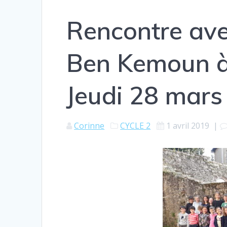
Rencontre ave
Ben Kemoun à
Jeudi 28 mars
Corinne
CYCLE 2
1 avril 2019
|