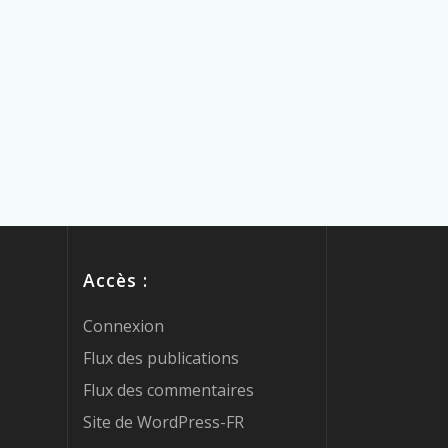
Accès :
Connexion
Flux des publications
Flux des commentaires
Site de WordPress-FR