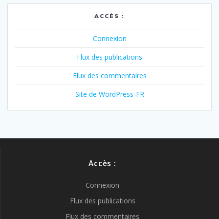
ACCÈS :
Connexion
Flux des publications
Flux des commentaires
Site de WordPress-FR
Accès :
Connexion
Flux des publications
Flux des commentaires