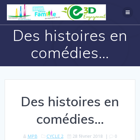
Des histoires en
comédies…
Des histoires en
comédies…
MPB
CYCLE 2
28 février 2018
|
0