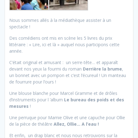
Nous sommes allés à la médiathèque assister à un
spectacle !
Des comédiens ont mis en scène les 5 livres du prix
littéraire : « Lire, ici et là » auquel nous participons cette
année.
C’était original et amusant : un serre-tête… et apparaît
devant nos yeux la fourmi du roman
Derrière la brume
,
un bonnet avec un pompon et c’est l’écureuil ! Un manteau
de fourrure pour l’ours !
Une blouse blanche pour Marcel Gramme et de drôles
d’instruments pour l ’album
Le bureau des poids et des
mesures
!
Une perruque pour Mamie Olive et une capuche pour Ollie
de la pièce de théâtre
Allez, Ollie… A l’eau !
Et enfin, un drap blanc et nous nous retrouvons sur la