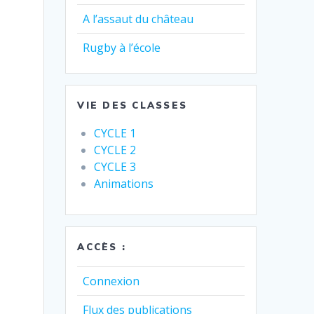
A l’assaut du château
Rugby à l’école
VIE DES CLASSES
CYCLE 1
CYCLE 2
CYCLE 3
Animations
ACCÈS :
Connexion
Flux des publications