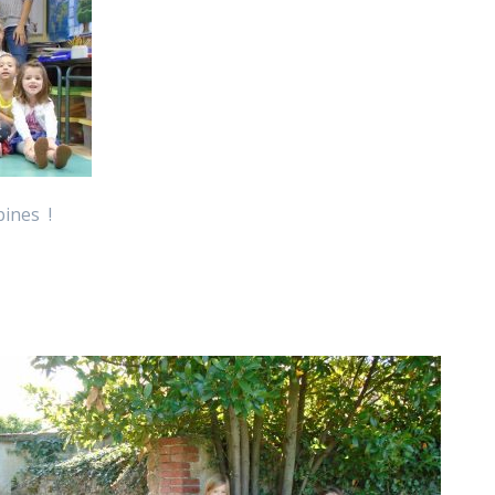
pines !