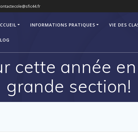
contactecole@sfic44.fr
CCUEIL
INFORMATIONS PRATIQUES
VIE DES CLA
LOG
ur cette année e
grande section!