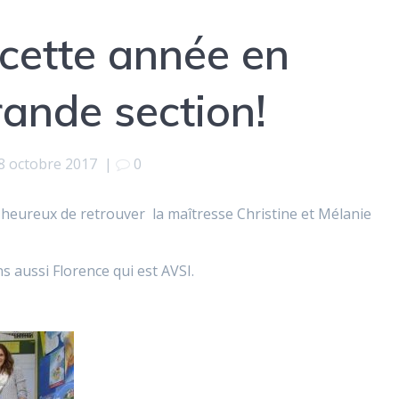
 cette année en
ande section!
8 octobre 2017
|
0
s heureux de retrouver la maîtresse Christine et Mélanie
 aussi Florence qui est AVSI.