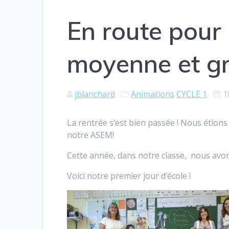
En route pour
moyenne et gr
jblanchard
Animations
CYCLE 1
1
La rentrée s’est bien passée ! Nous étion
notre ASEM!
Cette année, dans notre classe, nous avons
Voici notre premier jour d’école !